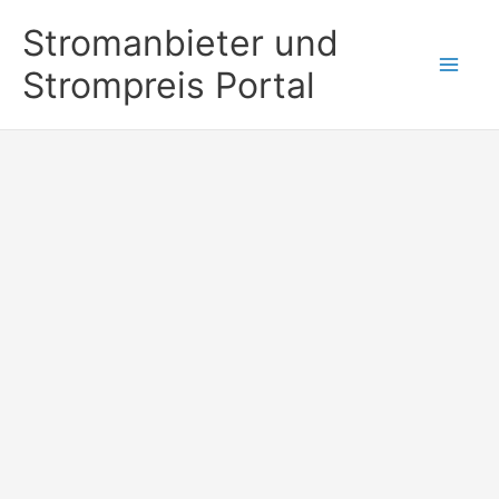
Zum
Stromanbieter und
Inhalt
Strompreis Portal
springen