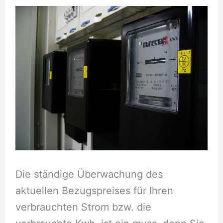
Die ständige Überwachung des
aktuellen Bezugspreises für Ihren
verbrauchten Strom bzw. die