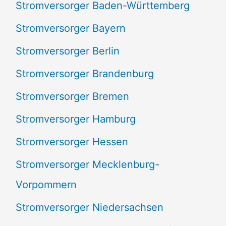
Stromversorger Baden-Württemberg
c
Stromversorger Bayern
h
Stromversorger Berlin
:
Stromversorger Brandenburg
Stromversorger Bremen
Stromversorger Hamburg
Stromversorger Hessen
Stromversorger Mecklenburg-
Vorpommern
Stromversorger Niedersachsen