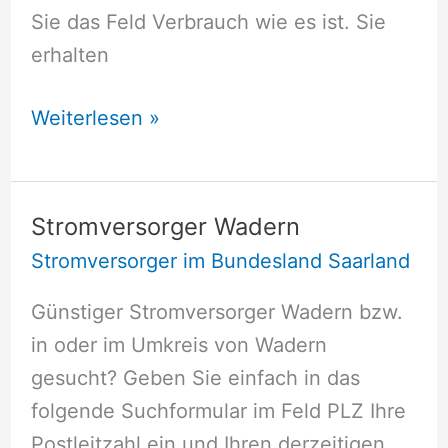
Sie das Feld Verbrauch wie es ist. Sie
erhalten
Stromversorger
Weiterlesen »
Rehlingen-
Siersburg
Stromversorger Wadern
Stromversorger im Bundesland Saarland
Günstiger Stromversorger Wadern bzw.
in oder im Umkreis von Wadern
gesucht? Geben Sie einfach in das
folgende Suchformular im Feld PLZ Ihre
Postleitzahl ein und Ihren derzeitigen