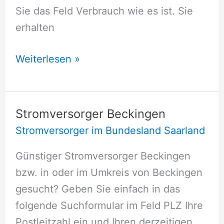
Sie das Feld Verbrauch wie es ist. Sie
erhalten
Stromversorger
Weiterlesen »
Völklingen
Stromversorger Beckingen
Stromversorger im Bundesland Saarland
Günstiger Stromversorger Beckingen
bzw. in oder im Umkreis von Beckingen
gesucht? Geben Sie einfach in das
folgende Suchformular im Feld PLZ Ihre
Postleitzahl ein und Ihren derzeitigen