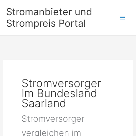
Zum
Stromanbieter und
Inhalt
Strompreis Portal
springen
Stromversorger
Im Bundesland
Saarland
Stromversorger
vergleichen im