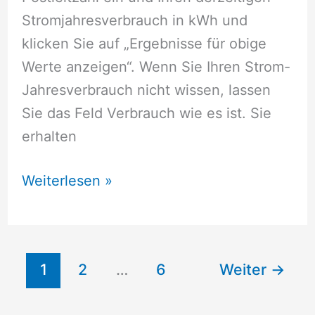
Stromjahresverbrauch in kWh und
klicken Sie auf „Ergebnisse für obige
Werte anzeigen“. Wenn Sie Ihren Strom-
Jahresverbrauch nicht wissen, lassen
Sie das Feld Verbrauch wie es ist. Sie
erhalten
Stromversorger
Weiterlesen »
Wadern
1
2
…
6
Weiter
→