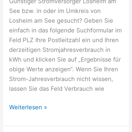
Günstiger Stromversorger Losheim am
See bzw. in oder im Umkreis von
Losheim am See gesucht? Geben Sie
einfach in das folgende Suchformular im
Feld PLZ Ihre Postleitzahl ein und Ihren
derzeitigen Stromjahresverbrauch in
kWh und klicken Sie auf „Ergebnisse für
obige Werte anzeigen“. Wenn Sie Ihren
Strom-Jahresverbrauch nicht wissen,
lassen Sie das Feld Verbrauch wie
Stromversorger
Weiterlesen »
Losheim
am