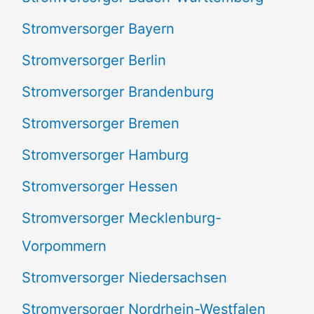
c
Stromversorger Bayern
h
Stromversorger Berlin
:
Stromversorger Brandenburg
Stromversorger Bremen
Stromversorger Hamburg
Stromversorger Hessen
Stromversorger Mecklenburg-
Vorpommern
Stromversorger Niedersachsen
Stromversorger Nordrhein-Westfalen