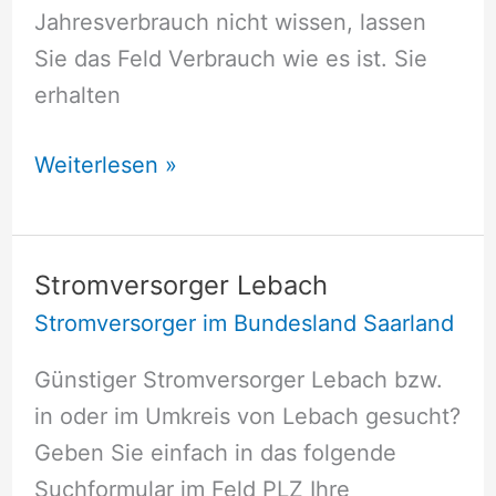
Jahresverbrauch nicht wissen, lassen
Sie das Feld Verbrauch wie es ist. Sie
erhalten
Stromversorger
Weiterlesen »
Tholey
Stromversorger Lebach
Stromversorger im Bundesland Saarland
Günstiger Stromversorger Lebach bzw.
in oder im Umkreis von Lebach gesucht?
Geben Sie einfach in das folgende
Suchformular im Feld PLZ Ihre