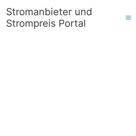
Zum
Stromanbieter und
Inhalt
Strompreis Portal
springen