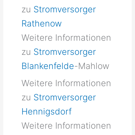
zu
Stromversorger
Rathenow
Weitere Informationen
zu
Stromversorger
Blankenfelde
-Mahlow
Weitere Informationen
zu
Stromversorger
Hennigsdorf
Weitere Informationen