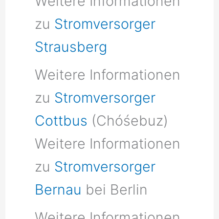
Weitere Informationen
zu
Stromversorger
Strausberg
Weitere Informationen
zu
Stromversorger
Cottbus
(Chóśebuz)
Weitere Informationen
zu
Stromversorger
Bernau
bei Berlin
Weitere Informationen