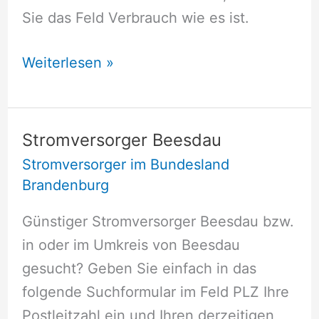
Sie das Feld Verbrauch wie es ist.
Stromversorger
Weiterlesen »
Bad
Saarow
Stromversorger Beesdau
Stromversorger im Bundesland
Brandenburg
Günstiger Stromversorger Beesdau bzw.
in oder im Umkreis von Beesdau
gesucht? Geben Sie einfach in das
folgende Suchformular im Feld PLZ Ihre
Postleitzahl ein und Ihren derzeitigen