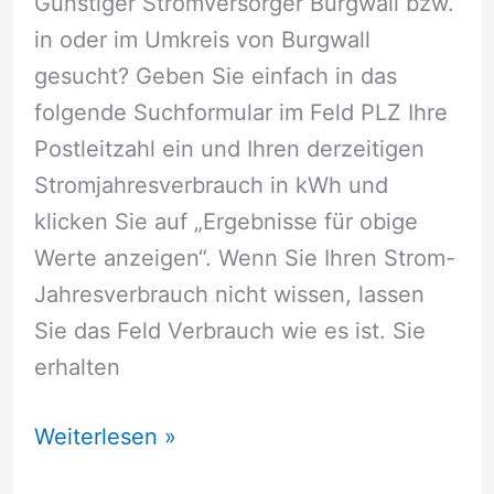
Günstiger Stromversorger Burgwall bzw.
in oder im Umkreis von Burgwall
gesucht? Geben Sie einfach in das
folgende Suchformular im Feld PLZ Ihre
Postleitzahl ein und Ihren derzeitigen
Stromjahresverbrauch in kWh und
klicken Sie auf „Ergebnisse für obige
Werte anzeigen“. Wenn Sie Ihren Strom-
Jahresverbrauch nicht wissen, lassen
Sie das Feld Verbrauch wie es ist. Sie
erhalten
Stromversorger
Weiterlesen »
Burgwall