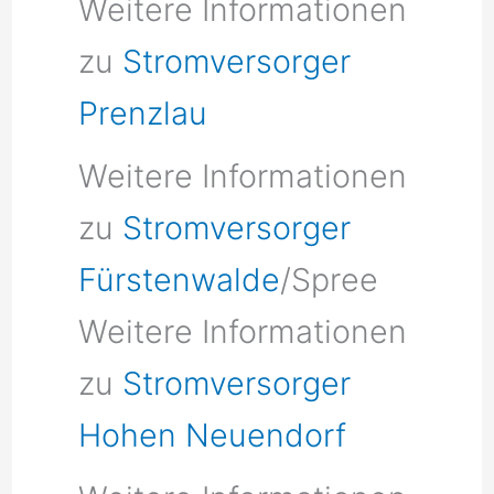
Weitere Informationen
zu
Stromversorger
Prenzlau
Weitere Informationen
zu
Stromversorger
Fürstenwalde
/Spree
Weitere Informationen
zu
Stromversorger
Hohen Neuendorf