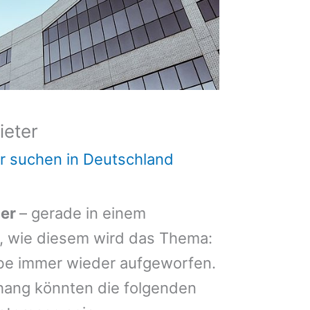
eter
 suchen in Deutschland
ter
– gerade in einem
l, wie diesem wird das Thema:
be immer wieder aufgeworfen.
ang könnten die folgenden