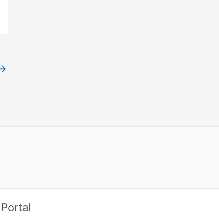
→
Portal