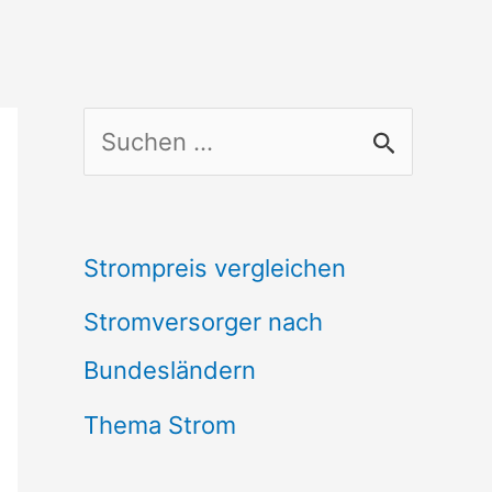
S
u
c
Strompreis vergleichen
h
Stromversorger nach
e
Bundesländern
n
n
Thema Strom
a