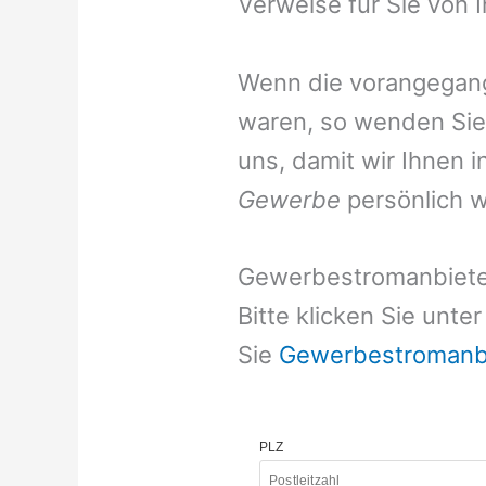
Verweise für Sie von I
Wenn die vorangegange
waren, so wenden Sie s
uns, damit wir Ihnen 
Gewerbe
persönlich w
Gewerbestromanbiete
Bitte klicken Sie unt
Sie
Gewerbestromanb