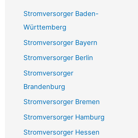
c
Stromversorger Baden-
h
Württemberg
:
Stromversorger Bayern
Stromversorger Berlin
Stromversorger
Brandenburg
Stromversorger Bremen
Stromversorger Hamburg
Stromversorger Hessen