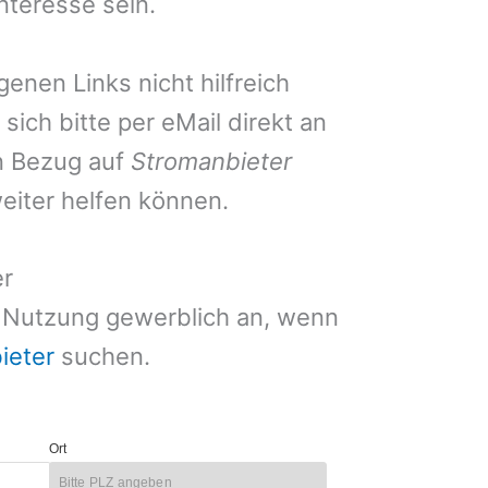
nteresse sein.
nen Links nicht hilfreich
ich bitte per eMail direkt an
in Bezug auf
Stromanbieter
eiter helfen können.
r
er Nutzung gewerblich an, wenn
ieter
suchen.