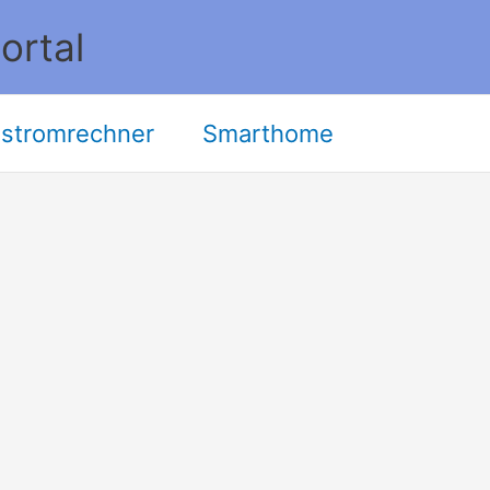
ortal
stromrechner
Smarthome