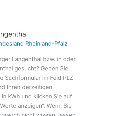
ngenthal
ndesland Rheinland-Pfalz
ger Langenthal bzw. in oder
nthal gesucht? Geben Sie
de Suchformular im Feld PLZ
und Ihren derzeitigen
in kWh und klicken Sie auf
 Werte anzeigen“. Wenn Sie
brauch nicht wissen, lassen