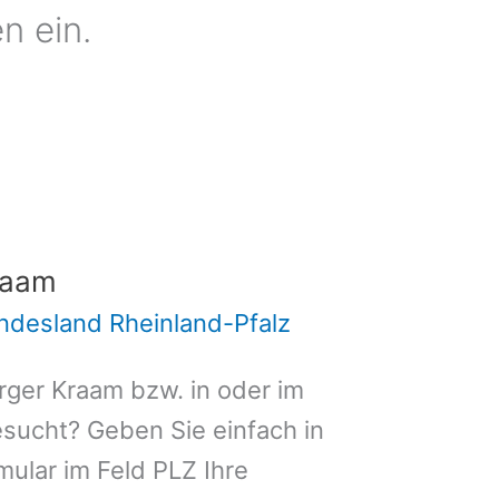
n ein.
raam
ndesland Rheinland-Pfalz
ger Kraam bzw. in oder im
sucht? Geben Sie einfach in
ular im Feld PLZ Ihre