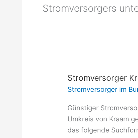
Stromversorgers unte
Stromversorger K
Stromversorger im Bu
Günstiger Stromversor
Umkreis von Kraam ge
das folgende Suchform