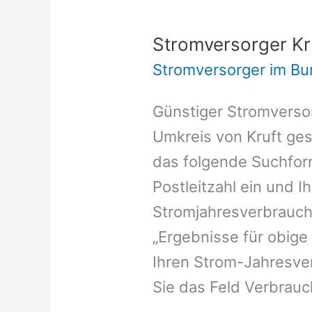
Stromversorger Kr
Stromversorger im Bu
Günstiger Stromversor
Umkreis von Kruft ges
das folgende Suchform
Postleitzahl ein und I
Stromjahresverbrauch 
„Ergebnisse für obige
Ihren Strom-Jahresver
Sie das Feld Verbrauch