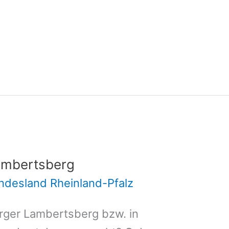
ambertsberg
ndesland Rheinland-Pfalz
rger Lambertsberg bzw. in