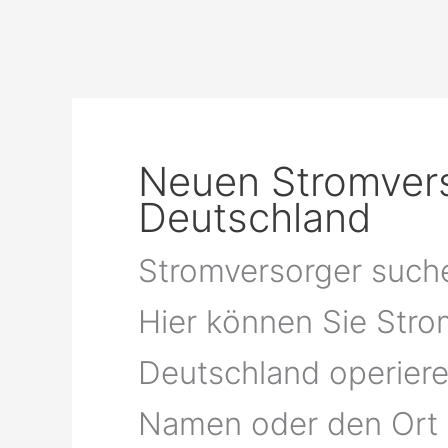
Neuen Stromvers
Deutschland
Stromversorger such
Hier können Sie Stro
Deutschland operiere
Namen oder den Ort