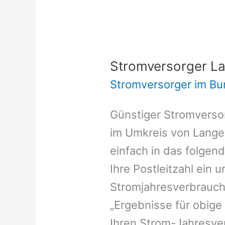
Stromversorger La
Stromversorger im Bu
Günstiger Stromversor
im Umkreis von Lange
einfach in das folgen
Ihre Postleitzahl ein 
Stromjahresverbrauch 
„Ergebnisse für obige
Ihren Strom-Jahresver