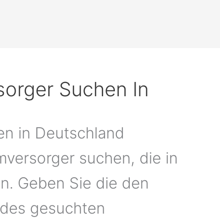
orger Suchen In
en in Deutschland
mversorger suchen, die in
n. Geben Sie die den
 des gesuchten