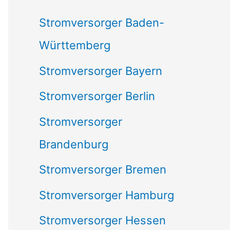
c
Stromversorger Baden-
h
Württemberg
:
Stromversorger Bayern
Stromversorger Berlin
Stromversorger
Brandenburg
Stromversorger Bremen
Stromversorger Hamburg
Stromversorger Hessen