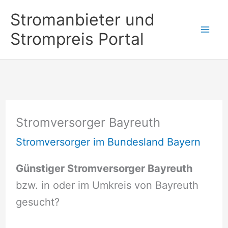
Zum
Stromanbieter und
Inhalt
Strompreis Portal
springen
Stromversorger Bayreuth
Stromversorger im Bundesland Bayern
Günstiger Stromversorger Bayreuth
bzw. in oder im Umkreis von Bayreuth
gesucht?