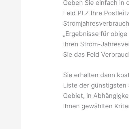
Geben Sie einfach in 
Feld PLZ Ihre Postleit
Stromjahresverbrauch 
„Ergebnisse für obige
Ihren Strom-Jahresver
Sie das Feld Verbrauch
Sie erhalten dann kost
Liste der günstigsten
Gebiet, in Abhängigke
Ihnen gewählten Krite