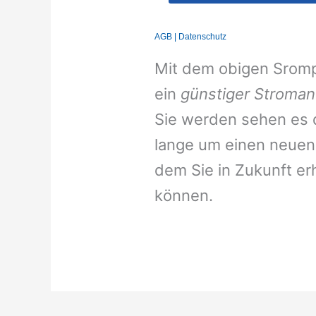
Mit dem obigen Srompr
ein
günstiger Stroman
Sie werden sehen es d
lange um einen neuen 
dem Sie in Zukunft er
können.