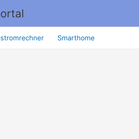
ortal
stromrechner
Smarthome