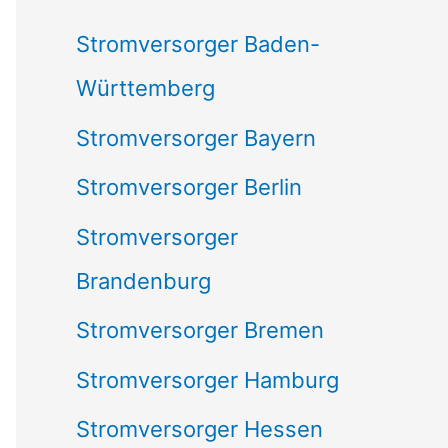
c
Stromversorger Baden-
h
Württemberg
:
Stromversorger Bayern
Stromversorger Berlin
Stromversorger
Brandenburg
Stromversorger Bremen
Stromversorger Hamburg
Stromversorger Hessen