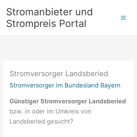
Zum
Stromanbieter und
Inhalt
Strompreis Portal
springen
Stromversorger Landsberied
Stromversorger im Bundesland Bayern
Günstiger Stromversorger Landsberied
bzw. in oder im Umkreis von
Landsberied gesucht?