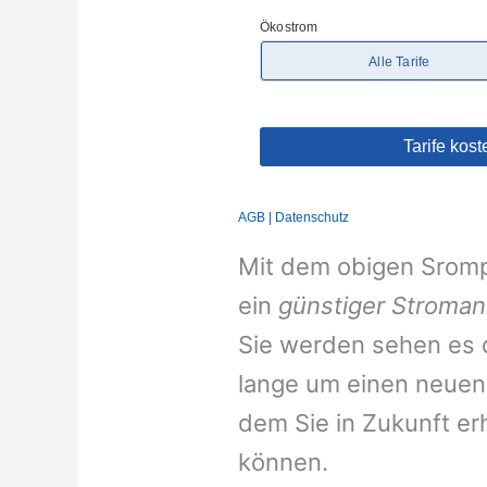
Mit dem obigen Srompr
ein
günstiger Stroman
Sie werden sehen es d
lange um einen neuen 
dem Sie in Zukunft er
können.