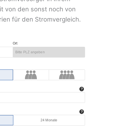
it von den sonst noch von
rien für den Stromvergleich.