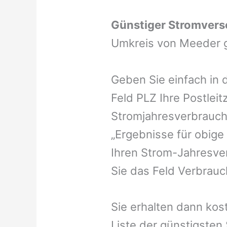
Günstiger Stromvers
Umkreis von Meeder 
Geben Sie einfach in 
Feld PLZ Ihre Postleit
Stromjahresverbrauch 
„Ergebnisse für obige
Ihren Strom-Jahresver
Sie das Feld Verbrauch
Sie erhalten dann kost
Liste der günstigsten