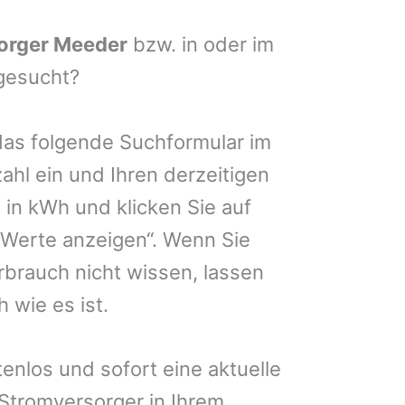
orger Meeder
bzw. in oder im
gesucht?
das folgende Suchformular im
zahl ein und Ihren derzeitigen
in kWh und klicken Sie auf
 Werte anzeigen“. Wenn Sie
brauch nicht wissen, lassen
 wie es ist.
enlos und sofort eine aktuelle
 Stromversorger in Ihrem