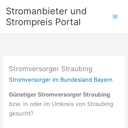
Zum
Stromanbieter und
Inhalt
Strompreis Portal
springen
Stromversorger Straubing
Stromversorger im Bundesland Bayern
Günstiger Stromversorger Straubing
bzw. in oder im Umkreis von Straubing
gesucht?