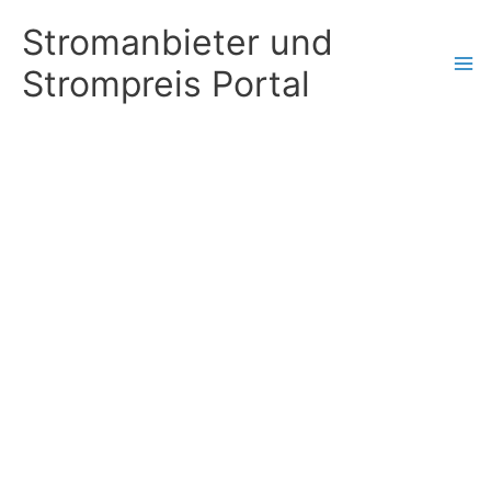
Zum
Stromanbieter und
Inhalt
Strompreis Portal
springen