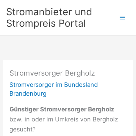
Zum
Stromanbieter und
Inhalt
Strompreis Portal
springen
Stromversorger Bergholz
Stromversorger im Bundesland
Brandenburg
Günstiger Stromversorger Bergholz
bzw. in oder im Umkreis von Bergholz
gesucht?