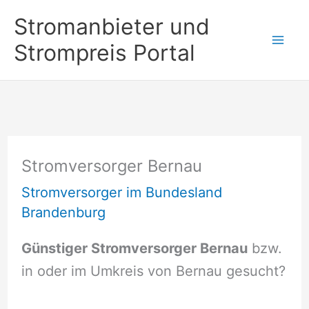
Zum
Stromanbieter und
Inhalt
Strompreis Portal
springen
Stromversorger Bernau
Stromversorger im Bundesland
Brandenburg
Günstiger Stromversorger Bernau
bzw.
in oder im Umkreis von Bernau gesucht?