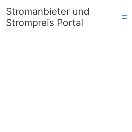
Zum
Stromanbieter und
Inhalt
Strompreis Portal
springen