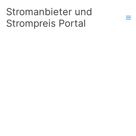
Zum
Stromanbieter und
Inhalt
Strompreis Portal
springen