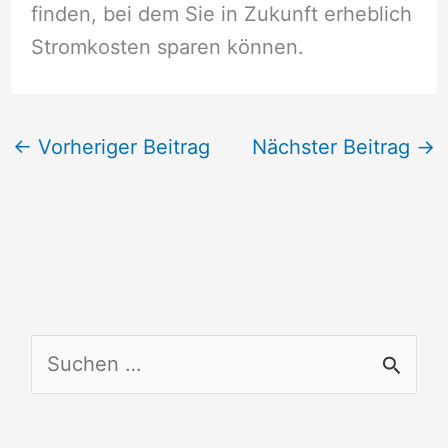
finden, bei dem Sie in Zukunft erheblich
Stromkosten sparen können.
←
Vorheriger Beitrag
Nächster Beitrag
→
S
u
c