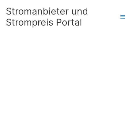
Zum
Stromanbieter und
Inhalt
Strompreis Portal
springen