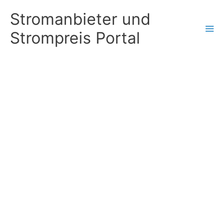
Zum
Stromanbieter und
Inhalt
Strompreis Portal
springen