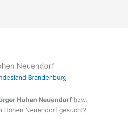
ohen Neuendorf
undesland Brandenburg
orger Hohen Neuendorf
bzw.
on Hohen Neuendorf gesucht?