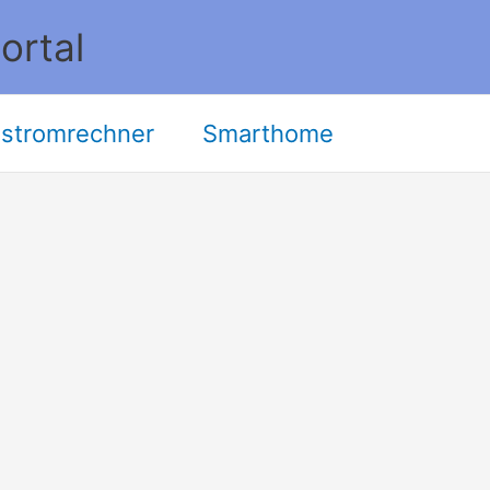
ortal
stromrechner
Smarthome