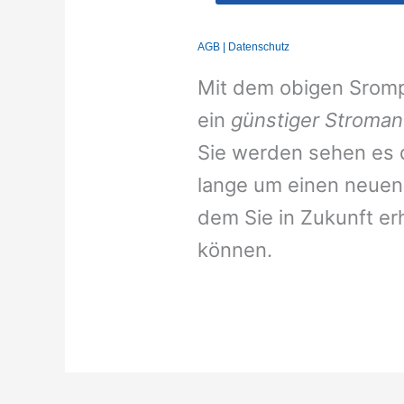
Mit dem obigen Srompr
ein
günstiger Stroman
Sie werden sehen es d
lange um einen neuen 
dem Sie in Zukunft er
können.