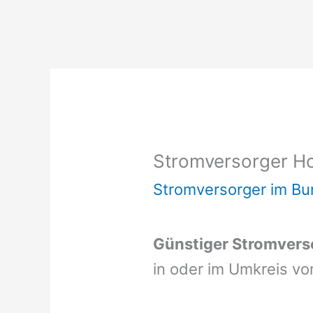
Stromversorger H
Stromversorger im B
Günstiger Stromvers
in oder im Umkreis v