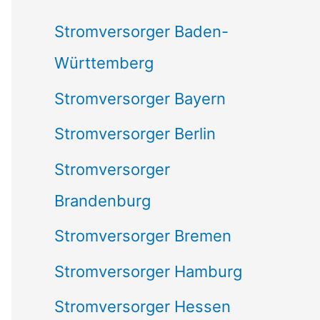
c
Stromversorger Baden-
h
Württemberg
:
Stromversorger Bayern
Stromversorger Berlin
Stromversorger
Brandenburg
Stromversorger Bremen
Stromversorger Hamburg
Stromversorger Hessen