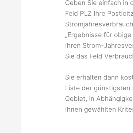
Geben Sie einfach in 
Feld PLZ Ihre Postleit
Stromjahresverbrauch 
„Ergebnisse für obige
Ihren Strom-Jahresver
Sie das Feld Verbrauch
Sie erhalten dann kost
Liste der günstigsten
Gebiet, in Abhängigke
Ihnen gewählten Krite