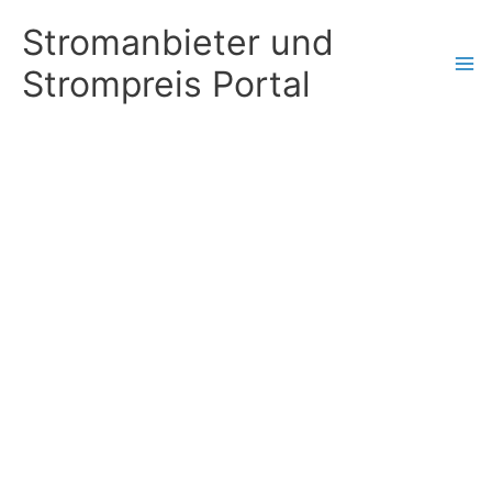
Zum
Stromanbieter und
Inhalt
Strompreis Portal
springen