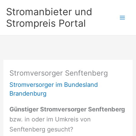
Zum
Stromanbieter und
Inhalt
Strompreis Portal
springen
Stromversorger Senftenberg
Stromversorger im Bundesland
Brandenburg
Günstiger Stromversorger Senftenberg
bzw. in oder im Umkreis von
Senftenberg gesucht?