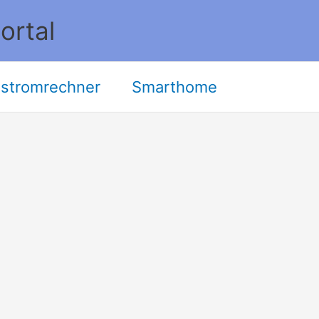
ortal
stromrechner
Smarthome