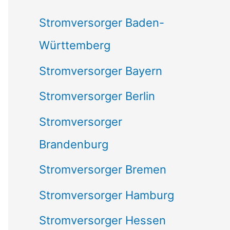
c
Stromversorger Baden-
h
Württemberg
:
Stromversorger Bayern
Stromversorger Berlin
Stromversorger
Brandenburg
Stromversorger Bremen
Stromversorger Hamburg
Stromversorger Hessen