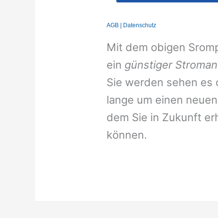
Mit dem obigen Srompr
ein
günstiger Stroman
Sie werden sehen es d
lange um einen neuen 
dem Sie in Zukunft er
können.