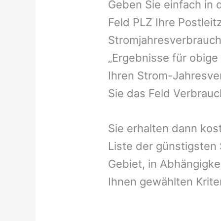
Geben Sie einfach in 
Feld PLZ Ihre Postleit
Stromjahresverbrauch 
„Ergebnisse für obige
Ihren Strom-Jahresver
Sie das Feld Verbrauch
Sie erhalten dann kost
Liste der günstigsten
Gebiet, in Abhängigke
Ihnen gewählten Krite