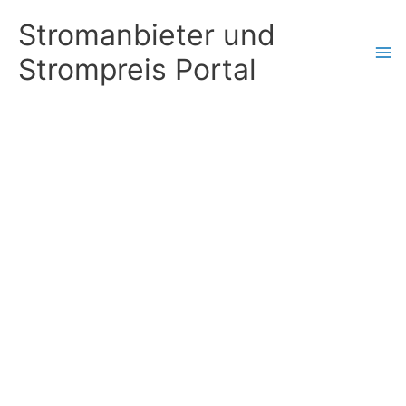
Zum
Stromanbieter und
Inhalt
Strompreis Portal
springen