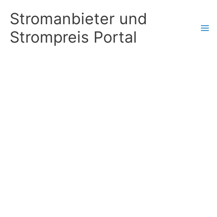
Zum
Stromanbieter und
Inhalt
Strompreis Portal
springen