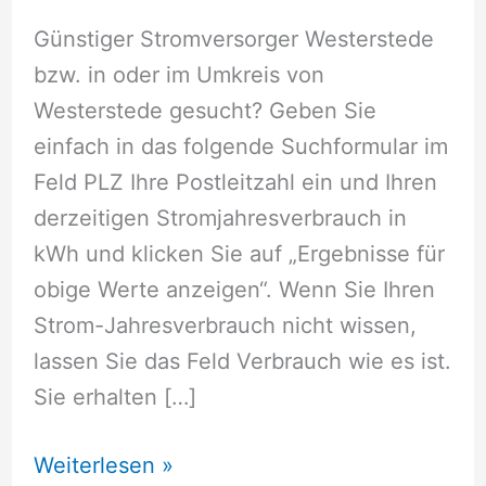
Günstiger Stromversorger Westerstede
bzw. in oder im Umkreis von
Westerstede gesucht? Geben Sie
einfach in das folgende Suchformular im
Feld PLZ Ihre Postleitzahl ein und Ihren
derzeitigen Stromjahresverbrauch in
kWh und klicken Sie auf „Ergebnisse für
obige Werte anzeigen“. Wenn Sie Ihren
Strom-Jahresverbrauch nicht wissen,
lassen Sie das Feld Verbrauch wie es ist.
Sie erhalten […]
Stromversorger
Weiterlesen »