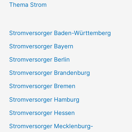
n
Thema Strom
n
a
Stromversorger Baden-Württemberg
c
Stromversorger Bayern
h
Stromversorger Berlin
:
Stromversorger Brandenburg
Stromversorger Bremen
Stromversorger Hamburg
Stromversorger Hessen
Stromversorger Mecklenburg-