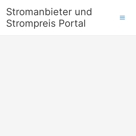
Zum
Stromanbieter und
Inhalt
Strompreis Portal
springen