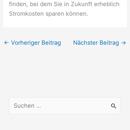
finden, bei dem Sie in Zukunft erheblich
Stromkosten sparen können.
←
Vorheriger Beitrag
Nächster Beitrag
→
S
u
c