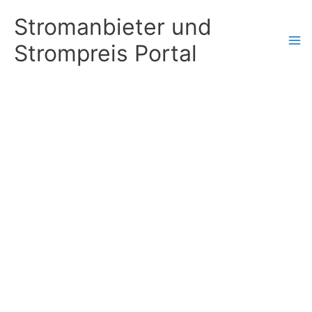
Zum
Stromanbieter und
Inhalt
Strompreis Portal
springen