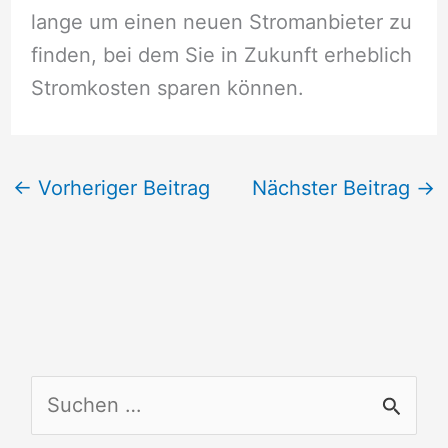
lange um einen neuen Stromanbieter zu
finden, bei dem Sie in Zukunft erheblich
Stromkosten sparen können.
←
Vorheriger Beitrag
Nächster Beitrag
→
S
u