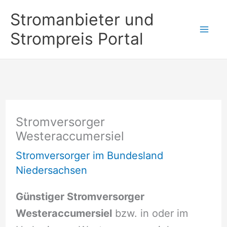
Zum
Stromanbieter und
Inhalt
Strompreis Portal
springen
Stromversorger
Westeraccumersiel
Stromversorger im Bundesland
Niedersachsen
Günstiger Stromversorger
Westeraccumersiel
bzw. in oder im