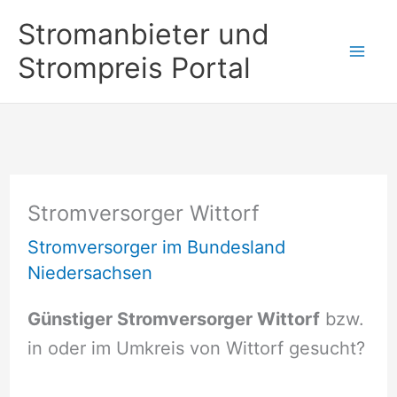
Zum
Stromanbieter und
Inhalt
Strompreis Portal
springen
Stromversorger Wittorf
Stromversorger im Bundesland
Niedersachsen
Günstiger Stromversorger Wittorf
bzw.
in oder im Umkreis von Wittorf gesucht?