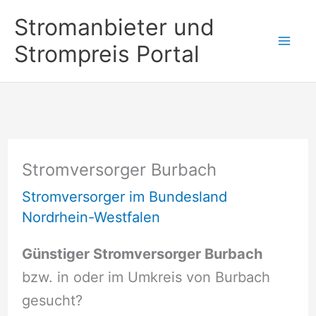
Zum
Stromanbieter und
Inhalt
Strompreis Portal
springen
Stromversorger Burbach
Stromversorger im Bundesland
Nordrhein-Westfalen
Günstiger Stromversorger Burbach
bzw. in oder im Umkreis von Burbach
gesucht?