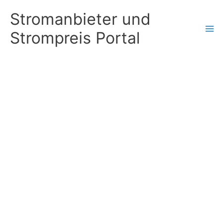
Zum
Stromanbieter und
Inhalt
Strompreis Portal
springen