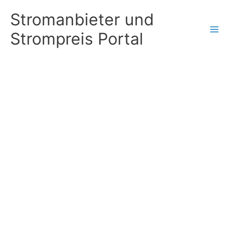
Zum
Stromanbieter und
Inhalt
Strompreis Portal
springen