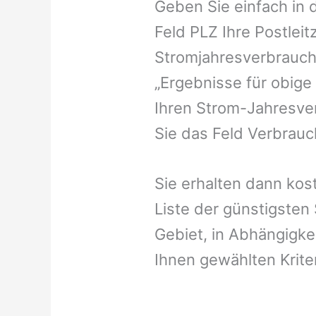
Geben Sie einfach in 
Feld PLZ Ihre Postleit
Stromjahresverbrauch 
„Ergebnisse für obige
Ihren Strom-Jahresver
Sie das Feld Verbrauch
Sie erhalten dann kost
Liste der günstigsten
Gebiet, in Abhängigke
Ihnen gewählten Krite