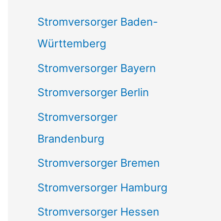
c
Stromversorger Baden-
h
Württemberg
:
Stromversorger Bayern
Stromversorger Berlin
Stromversorger
Brandenburg
Stromversorger Bremen
Stromversorger Hamburg
Stromversorger Hessen