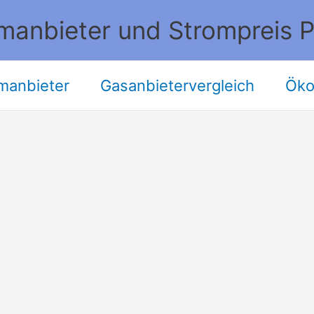
manbieter und Strompreis P
manbieter
Gasanbietervergleich
Öko