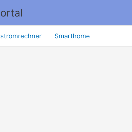
ortal
stromrechner
Smarthome