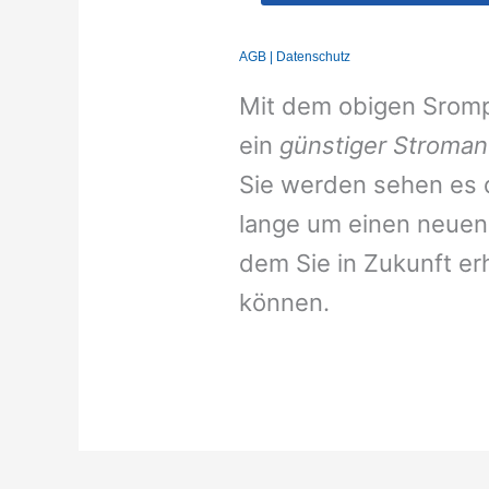
Mit dem obigen Srompr
ein
günstiger Stroman
Sie werden sehen es d
lange um einen neuen 
dem Sie in Zukunft er
können.