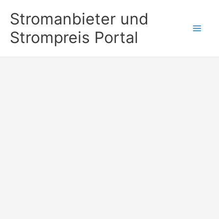
Zum
Stromanbieter und
Inhalt
Strompreis Portal
springen