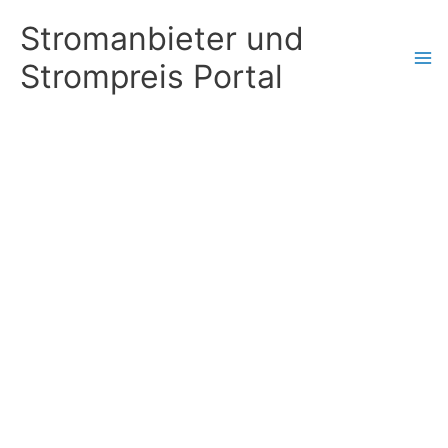
Zum
Stromanbieter und
Inhalt
Strompreis Portal
springen