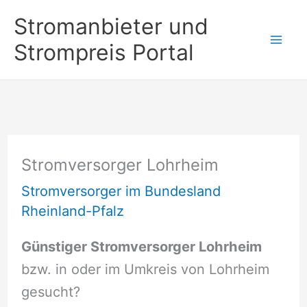
Zum
Stromanbieter und
Inhalt
Strompreis Portal
springen
Stromversorger Lohrheim
Stromversorger im Bundesland
Rheinland-Pfalz
Günstiger Stromversorger Lohrheim
bzw. in oder im Umkreis von Lohrheim
gesucht?