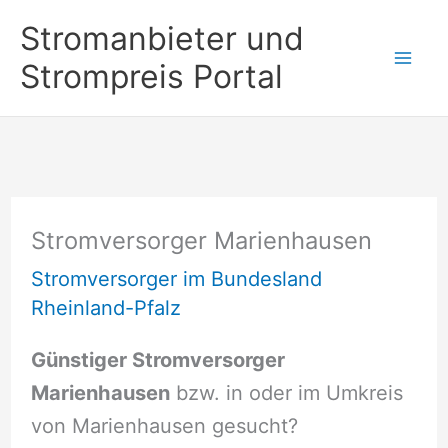
Zum
Stromanbieter und
Inhalt
Strompreis Portal
springen
Stromversorger Marienhausen
Stromversorger im Bundesland
Rheinland-Pfalz
Günstiger Stromversorger
Marienhausen
bzw. in oder im Umkreis
von Marienhausen gesucht?