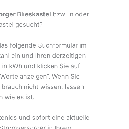
rger Blieskastel
bzw. in oder
astel gesucht?
das folgende Suchformular im
zahl ein und Ihren derzeitigen
in kWh und klicken Sie auf
 Werte anzeigen“. Wenn Sie
brauch nicht wissen, lassen
 wie es ist.
enlos und sofort eine aktuelle
 Stromversorger in Ihrem