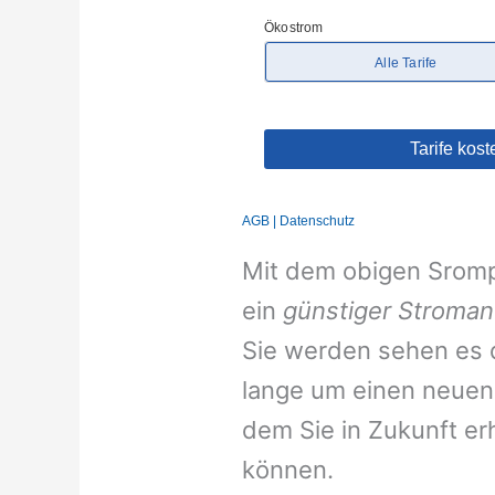
Mit dem obigen Srompr
ein
günstiger Stroman
Sie werden sehen es d
lange um einen neuen 
dem Sie in Zukunft er
können.