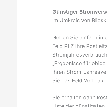
Günstiger Stromverso
im Umkreis von Bliesk
Geben Sie einfach in 
Feld PLZ Ihre Postleit
Stromjahresverbrauch 
„Ergebnisse für obige
Ihren Strom-Jahresver
Sie das Feld Verbrauch
Sie erhalten dann kost
Liste der günstigsten