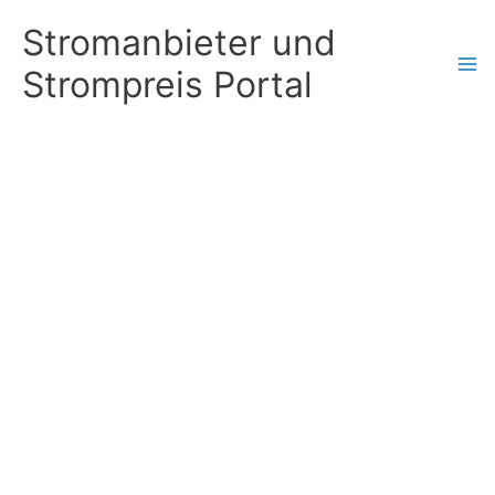
Zum
Stromanbieter und
Inhalt
Strompreis Portal
springen