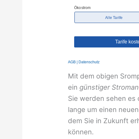
Mit dem obigen Srompr
ein
günstiger Stroman
Sie werden sehen es d
lange um einen neuen 
dem Sie in Zukunft er
können.