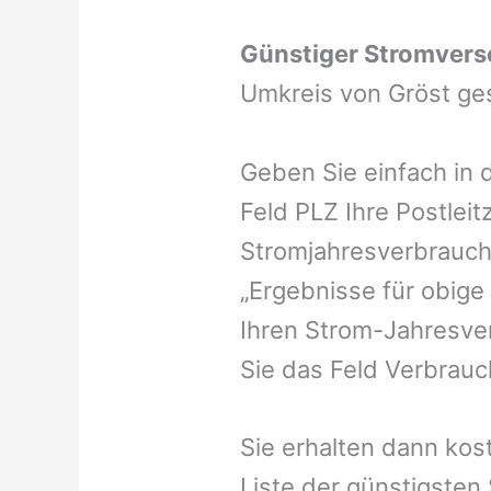
Günstiger Stromvers
Umkreis von Gröst ge
Geben Sie einfach in 
Feld PLZ Ihre Postleit
Stromjahresverbrauch 
„Ergebnisse für obige
Ihren Strom-Jahresver
Sie das Feld Verbrauch
Sie erhalten dann kost
Liste der günstigsten