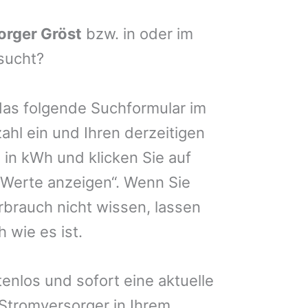
orger Gröst
bzw. in oder im
sucht?
das folgende Suchformular im
zahl ein und Ihren derzeitigen
in kWh und klicken Sie auf
 Werte anzeigen“. Wenn Sie
brauch nicht wissen, lassen
 wie es ist.
enlos und sofort eine aktuelle
 Stromversorger in Ihrem