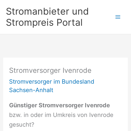
Zum
Stromanbieter und
Inhalt
Strompreis Portal
springen
Stromversorger Ivenrode
Stromversorger im Bundesland
Sachsen-Anhalt
Günstiger Stromversorger Ivenrode
bzw. in oder im Umkreis von Ivenrode
gesucht?