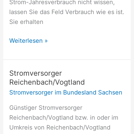
Strom-Jahresverbrauch nicht wissen,
lassen Sie das Feld Verbrauch wie es ist.
Sie erhalten
Stromversorger
Weiterlesen »
Pretzschendorf
Stromversorger
Reichenbach/Vogtland
Stromversorger im Bundesland Sachsen
Günstiger Stromversorger
Reichenbach/Vogtland bzw. in oder im
Umkreis von Reichenbach/Vogtland