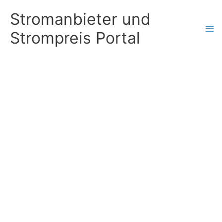
Zum
Stromanbieter und
Inhalt
Strompreis Portal
springen