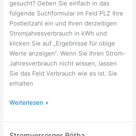
gesucht? Geben Sie einfach in das
folgende Suchformular im Feld PLZ Ihre
Postleitzahl ein und Ihren derzeitigen
Stromjahresverbrauch in kWh und
klicken Sie auf „Ergebnisse für obige
Werte anzeigen“. Wenn Sie Ihren Strom-
Jahresverbrauch nicht wissen, lassen
Sie das Feld Verbrauch wie es ist. Sie
erhalten
Stromversorger
Weiterlesen »
Reichenbach/Vogtland
Stromversorger Rötha