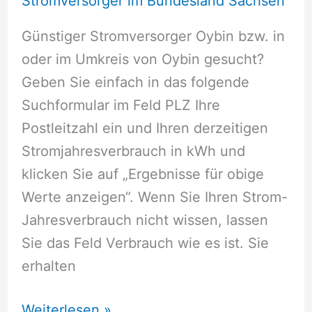
Stromversorger im Bundesland Sachsen
Günstiger Stromversorger Oybin bzw. in
oder im Umkreis von Oybin gesucht?
Geben Sie einfach in das folgende
Suchformular im Feld PLZ Ihre
Postleitzahl ein und Ihren derzeitigen
Stromjahresverbrauch in kWh und
klicken Sie auf „Ergebnisse für obige
Werte anzeigen“. Wenn Sie Ihren Strom-
Jahresverbrauch nicht wissen, lassen
Sie das Feld Verbrauch wie es ist. Sie
erhalten
Stromversorger
Weiterlesen »