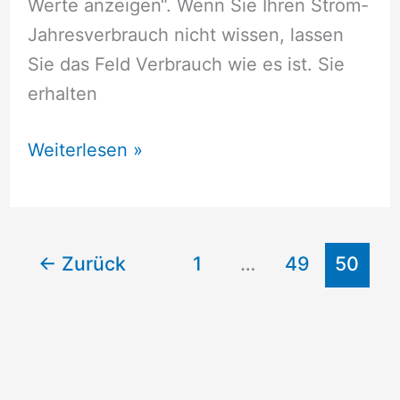
Werte anzeigen“. Wenn Sie Ihren Strom-
Jahresverbrauch nicht wissen, lassen
Sie das Feld Verbrauch wie es ist. Sie
erhalten
Stromversorger
Weiterlesen »
Schönbach
←
Zurück
1
…
49
50