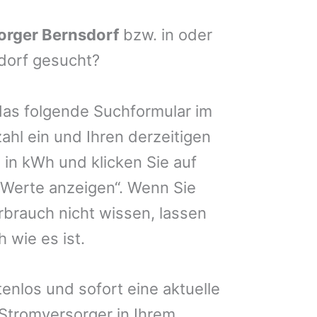
orger Bernsdorf
bzw. in oder
dorf gesucht?
das folgende Suchformular im
zahl ein und Ihren derzeitigen
in kWh und klicken Sie auf
 Werte anzeigen“. Wenn Sie
brauch nicht wissen, lassen
 wie es ist.
enlos und sofort eine aktuelle
 Stromversorger in Ihrem