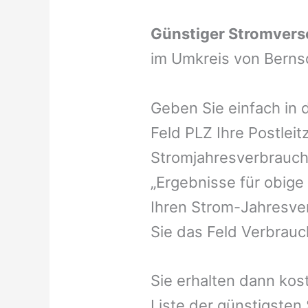
Günstiger Stromvers
im Umkreis von Berns
Geben Sie einfach in 
Feld PLZ Ihre Postleit
Stromjahresverbrauch 
„Ergebnisse für obige
Ihren Strom-Jahresver
Sie das Feld Verbrauch
Sie erhalten dann kost
Liste der günstigsten