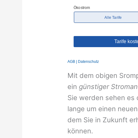
Mit dem obigen Srompr
ein
günstiger Stroman
Sie werden sehen es d
lange um einen neuen 
dem Sie in Zukunft er
können.