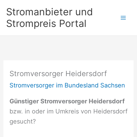
Zum
Stromanbieter und
Inhalt
Strompreis Portal
springen
Stromversorger Heidersdorf
Stromversorger im Bundesland Sachsen
Günstiger Stromversorger Heidersdorf
bzw. in oder im Umkreis von Heidersdorf
gesucht?