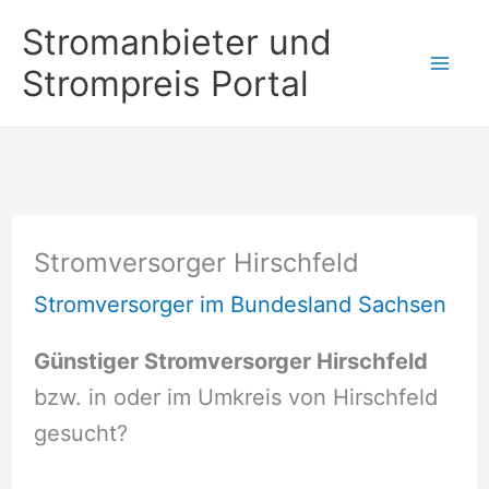
Zum
Stromanbieter und
Inhalt
Strompreis Portal
springen
Stromversorger Hirschfeld
Stromversorger im Bundesland Sachsen
Günstiger Stromversorger Hirschfeld
bzw. in oder im Umkreis von Hirschfeld
gesucht?