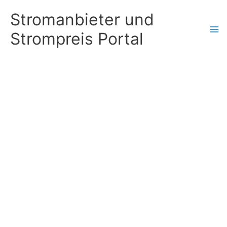
Zum
Stromanbieter und
Inhalt
Strompreis Portal
springen