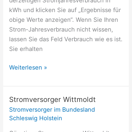
derzeitigen Stromjahresverbrauch in
kWh und klicken Sie auf „Ergebnisse für
obige Werte anzeigen“. Wenn Sie Ihren
Strom-Jahresverbrauch nicht wissen,
lassen Sie das Feld Verbrauch wie es ist.
Sie erhalten
Stromversorger
Weiterlesen »
Wiemerstedt
Stromversorger Wittmoldt
Stromversorger im Bundesland
Schleswig Holstein