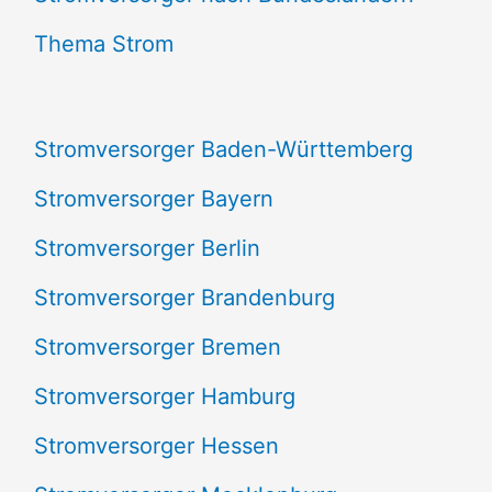
n
Thema Strom
n
a
Stromversorger Baden-Württemberg
c
Stromversorger Bayern
h
Stromversorger Berlin
:
Stromversorger Brandenburg
Stromversorger Bremen
Stromversorger Hamburg
Stromversorger Hessen