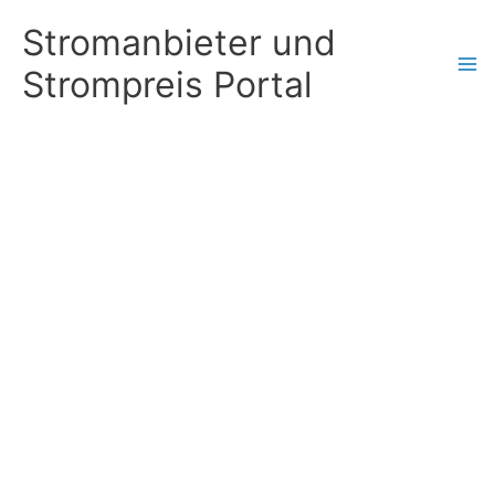
Zum
Stromanbieter und
Inhalt
Strompreis Portal
springen