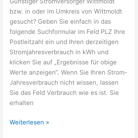
Günstiger Stromversorger Wittmoldt
bzw. in oder im Umkreis von Wittmoldt
gesucht? Geben Sie einfach in das
folgende Suchformular im Feld PLZ Ihre
Postleitzahl ein und Ihren derzeitigen
Stromjahresverbrauch in kWh und
klicken Sie auf „Ergebnisse für obige
Werte anzeigen“. Wenn Sie Ihren Strom-
Jahresverbrauch nicht wissen, lassen
Sie das Feld Verbrauch wie es ist. Sie
erhalten
Stromversorger
Weiterlesen »
Wittmoldt