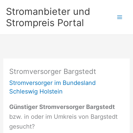
Zum
Stromanbieter und
Inhalt
Strompreis Portal
springen
Stromversorger Bargstedt
Stromversorger im Bundesland
Schleswig Holstein
Günstiger Stromversorger Bargstedt
bzw. in oder im Umkreis von Bargstedt
gesucht?