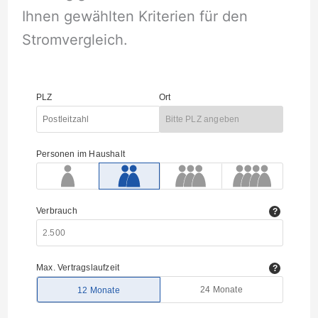
Ihnen gewählten Kriterien für den
Stromvergleich.