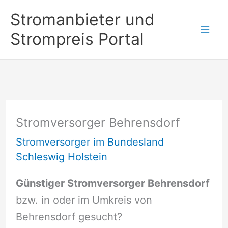
Zum
Stromanbieter und
Inhalt
Strompreis Portal
springen
Stromversorger Behrensdorf
Stromversorger im Bundesland
Schleswig Holstein
Günstiger Stromversorger Behrensdorf
bzw. in oder im Umkreis von
Behrensdorf gesucht?