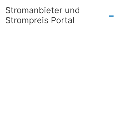
Zum
Stromanbieter und
Inhalt
Strompreis Portal
springen