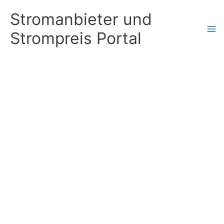
Zum
Stromanbieter und
Inhalt
Strompreis Portal
springen