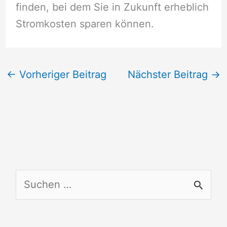
finden, bei dem Sie in Zukunft erheblich
Stromkosten sparen können.
←
Vorheriger Beitrag
Nächster Beitrag
→
S
u
c