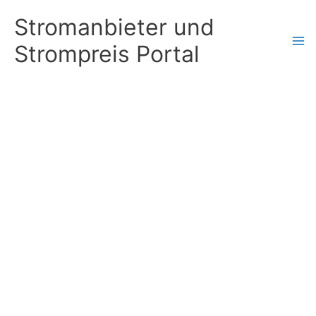
Zum
Stromanbieter und
Inhalt
Strompreis Portal
springen